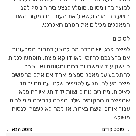
למוצר מזון מסוים, מומלץ לבצע בירור נוסף לפני
ביצוע ההזמנה ולשאול את העובדים במקום האם
המאכלים מכילים את הגורם האלרגני.
לסיכום
לפיצה פרגו יש הרבה מה להציע בתחום הטבעונות,
אם ברצונכם להזמין לאו דווקא פיצה, תופתעו לגלות
כי ישנן עוד אפשרויות רבות ומגוונות ואין צורך
להתקבע על מאכל ספציפי אחד אם אתם מחפשים
פיצה מעולה, תגיעו לסניפים שלנו. עם מחויבותנו
לאיכות, מחירים נוחים וצוות ידידותי, אין זה פלא
שהפיצריה המקומית שלנו הפכה לבחירה פופולרית
עבור אוהבי פיצה באזור. אז למה לא לעצור ולנסות
משולש
ניווט
→ פוסט קודם
פוסט הבא ←