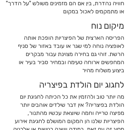
חוויה נהדרת, בין אם הם מזמינים משולש "על הדרך"
או מתמקמים לאכול במקום
מיקום נוח
הפריסה הארצית של הפיצריות הופכת אותה
לאופציה נוחה למי שגר או עובד באזור של סניף
הרשת. זוהי גם בחירה מצוינת עבור מבקרים
המחפשים ארוחה טעימה ובמחיר סביר בעיר או
ביצוע משלוח מהיר
לחגוג יום הולדת בפיצריה
מה יותר טוב ולהזמין את כל הכיתה לחגיגת יום
הולדת בפיצריה? אין דבר שילדים אוהבים יותר
מפיצה טרייה וחמה שיוצאת עכשיו מהתנור,
הפיצריות שלנו הן המקום המושלם לחגיגת אירוע
מסוג זה עם זאת, במידה וישנה רגישות או אלרגיה