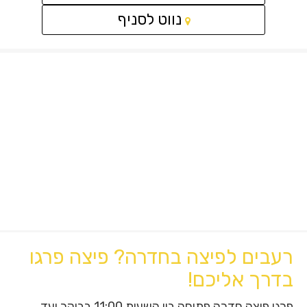
קישור
נווט לסניף
לאתר
חיצוני
-
פתיחה
בחלון
חדש
רעבים לפיצה בחדרה? פיצה פרגו
בדרך אליכם!
פרגו פיצה חדרה פתוחה בין השעות 11:00 בבוקר ועד