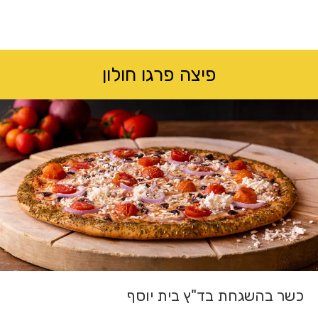
לג
תוכן
מרכזי
פיצה פרגו חולון
כשר בהשגחת בד"ץ בית יוסף