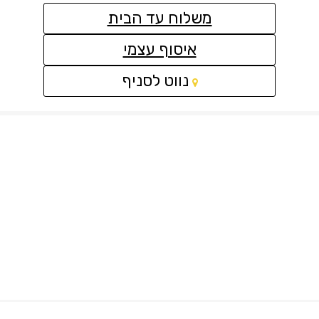
משלוח עד הבית
איסוף עצמי
קישור
נווט לסניף
לאתר
חיצוני
-
פתיחה
בחלון
חדש