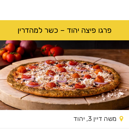
לג
תוכן
מרכזי
פרגו פיצה יהוד – כשר למהדרין
משה דיין 3, יהוד