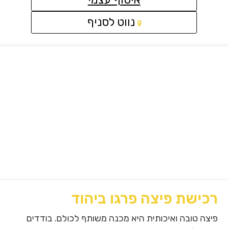
קישור
נווט לסניף
לאתר
חיצוני
-
פתיחה
בחלון
חדש
רכישת פיצה פרגו ביהוד
פיצה טובה ואיכותית היא מכנה משותף לכולם. בודדים