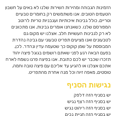
הזמינות הגבוהה ומהירות השירות שלנו לא באים על חשבון
הטעמים הטובים. אנו משתמשים רק בחומרים טבעיים
וטריים, כולל גבינות איכותיות ועגבניות טריות לרוטב
המפורסם שלנו. כשאנחנו אומרים גבינות, אנו מתכוונים
לא רק לגבינות העשויות חלב. אצלנו יש מקום גם
לטבעונים ואנו מציעים תפריט טבעוני עם גבינה נהדרת
המבוססת על שמן קוקוס כך שטעמה עדין ונהדר. לכן,
בפעם הבאה רגע לפני שאתם רושמים בגוגל פיצה יהוד
תזכרו שכבר יש לכם כתובת. אנו בפיצה פרגו נשמח לארח
אתכם אצלנו או להגיע עד אליכם עם פיצה טובה וחמה,
טוסטים, מאפה זיוה וכל מנה אחרת מהתפריט.
נגישות הסניף
יש בסניף הזה דלפק
יש בסניף הזה רצף נגיש
יש בסניף הזה ריהוט נגיש
יש בסניף הזה חניית נכים