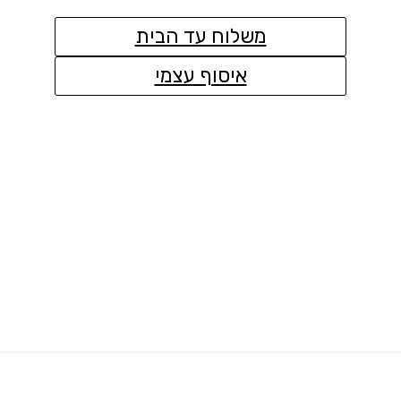
משלוח עד הבית
איסוף עצמי